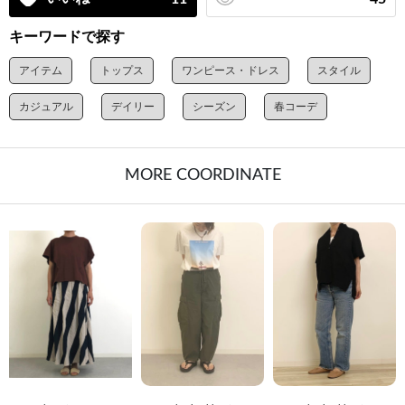
キーワードで探す
アイテム
トップス
ワンピース・ドレス
スタイル
カジュアル
デイリー
シーズン
春コーデ
MORE COORDINATE