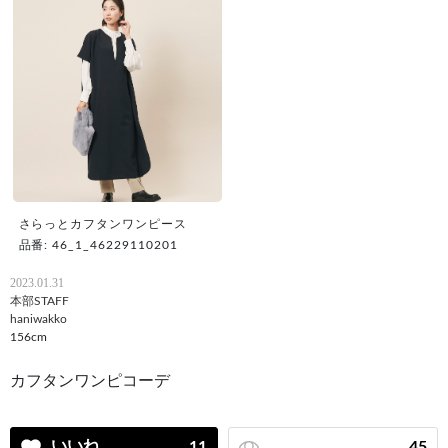
さらっとカフタンワンピース
品番: 46_1_46229110201
2023.01.31
本部STAFF
haniwakko
156cm
カフタンワンピコーデ
いいね
11
45