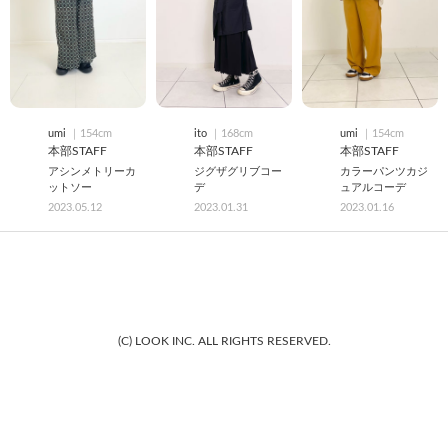
umi
｜154cm
ito
｜168cm
umi
｜154cm
本部STAFF
本部STAFF
本部STAFF
アシンメトリーカ
ジグザグリブコー
カラーパンツカジ
ットソー
デ
ュアルコーデ
2023.05.12
2023.01.31
2023.01.16
(C) LOOK INC. ALL RIGHTS RESERVED.