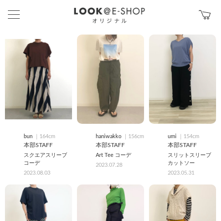
bun
｜164cm
haniwakko
｜156cm
umi
｜154cm
本部STAFF
本部STAFF
本部STAFF
スクエアスリーブ
Art Tee コーデ
スリットスリーブ
コーデ
カットソー
2023.07.28
2023.08.03
2023.05.31