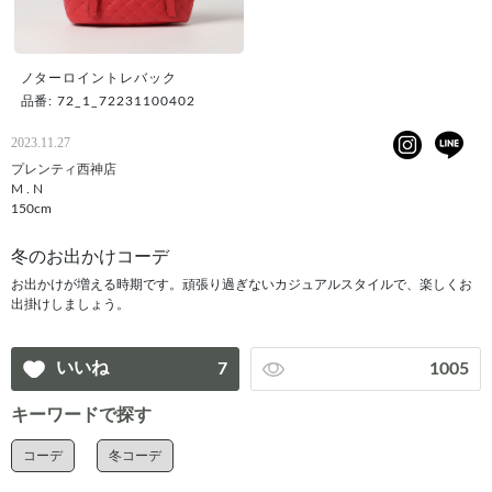
ノターロイントレバック
品番: 72_1_72231100402
2023.11.27
プレンティ西神店
M . N
150cm
冬のお出かけコーデ
お出かけが増える時期です。頑張り過ぎないカジュアルスタイルで、楽しくお
出掛けしましょう。
いいね
7
1005
キーワードで探す
コーデ
冬コーデ