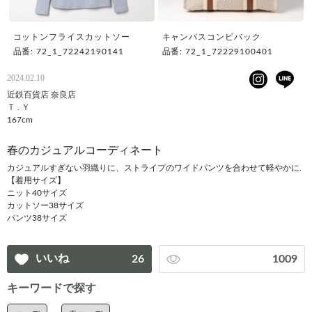
コットンフライスカットソー
キャンバスコンビバック
品番: 72_1_72242190141
品番: 72_1_72229100401
2024.02.10
近鉄百貨店 奈良店
Ｔ . Ｙ
167cm
春のカジュアルコーディネート
カジュアルすぎない羽織りに、ストライプのワイドパンツを合わせて軽やかに.
【着用サイズ】
ニット40サイズ
カットソー38サイズ
パンツ38サイズ
いいね
26
1009
キーワードで探す