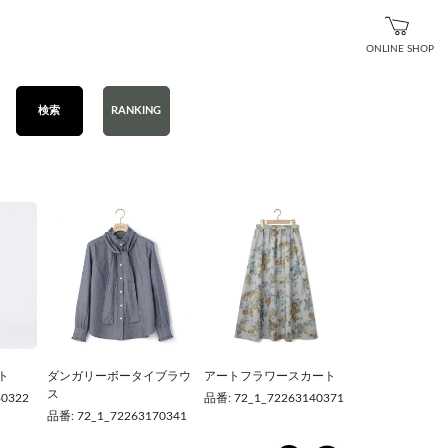
ONLINE SHOP
検索
RANKING
ト
ダンガリーボータイブラウ
アートフラワースカート
ス
80322
品番: 72_1_72263140371
品番: 72_1_72263170341