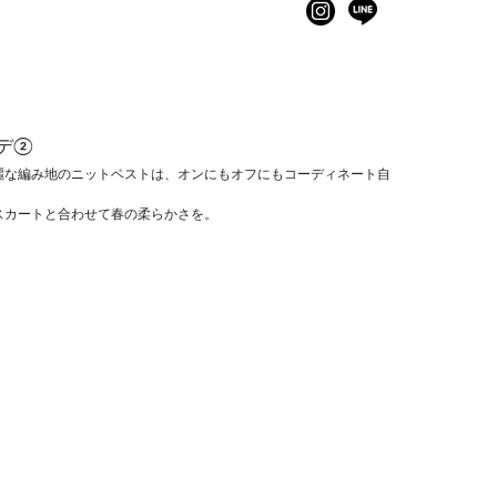
デ②
麗な編み地のニットベストは、オンにもオフにもコーディネート自
スカートと合わせて春の柔らかさを。