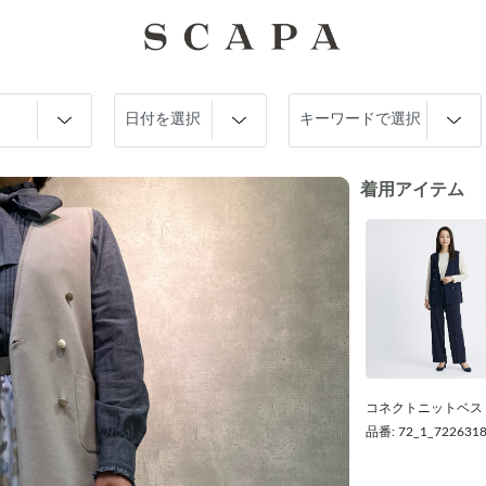
着用アイテム
コネクトニットベス
品番: 72_1_722631