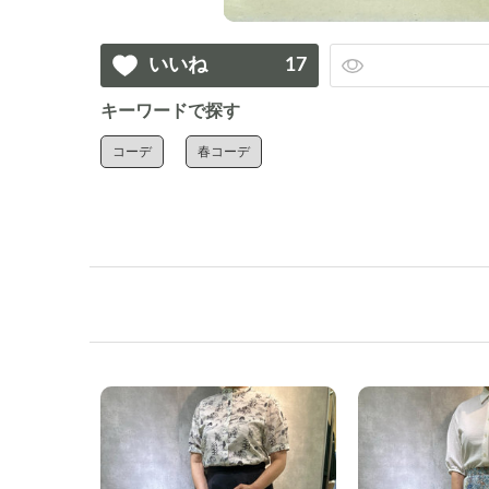
いいね
17
キーワードで探す
コーデ
春コーデ