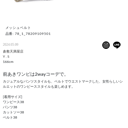
メッシュベルト
品番: 78_1_78209109501
2024.05.09
倉敷天満屋店
Y . S
166cm
前あきワンピは2wayコーデで。
カジュアルなパンツスタイルも、ベルトでウエストマークした、女性らしいシ
ルエットのワンピーススタイルも楽しめます。
[着用サイズ]
ワンピース38
パンツ38
カットソー38
ベルト38