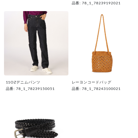
品番: 78_1_78239192021
11OZデニムパンツ
レーヨンコードバッグ
品番: 78_1_78239150051
品番: 78_1_78243100021