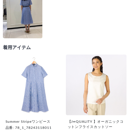
着用アイテム
Summer Stripeワンピース
【J∞QUALITY 】オーガニックコ
ットンフライスカットソー
品番: 78_1_78243118011