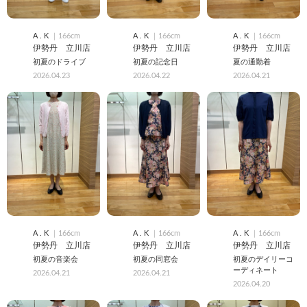
A . K
｜166cm
A . K
｜166cm
A . K
｜166cm
伊勢丹 立川店
伊勢丹 立川店
伊勢丹 立川店
初夏のドライブ
初夏の記念日
夏の通勤着
2026.04.23
2026.04.22
2026.04.21
A . K
｜166cm
A . K
｜166cm
A . K
｜166cm
伊勢丹 立川店
伊勢丹 立川店
伊勢丹 立川店
初夏の音楽会
初夏の同窓会
初夏のデイリーコ
ーディネート
2026.04.21
2026.04.21
2026.04.20