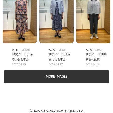
A . K
｜166cm
A . K
｜166cm
A . K
｜166cm
伊勢丹 立川店
伊勢丹 立川店
伊勢丹 立川店
春のお食事会
夏のお食事会
初夏の散策
2026.04.20
2026.04.17
2026.04.16
MORE IMAGES
(C) LOOK INC. ALL RIGHTS RESERVED.