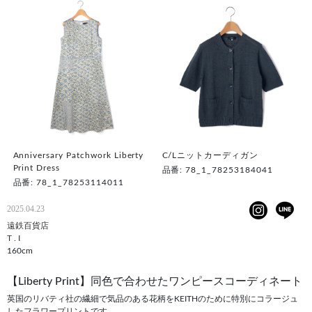
Anniversary Patchwork Liberty
C/Lニットカーディガン
Print Dress
品番: 78_1_78253184041
品番: 78_1_78253114011
2025.04.23
遠鉄百貨店
T . I
160cm
【Liberty Print】同色で合わせたワンピースコーディネート
英国のリバティ社の繊細で気品のある花柄をKEITHのために特別にコラージュ
したフラワープリントです。