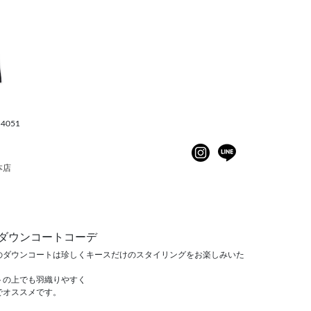
54051
本店
ダウンコートコーデ
のダウンコートは珍しくキースだけのスタイリングをお楽しみいた
トの上でも羽織りやすく
でオススメです。