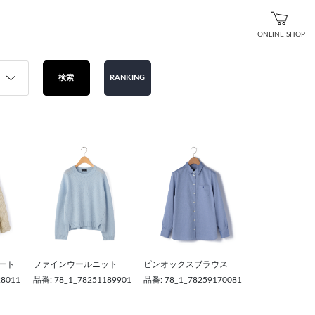
ONLINE SHOP
検索
RANKING
ート
ファインウールニット
ピンオックスブラウス
28011
品番: 78_1_78251189901
品番: 78_1_78259170081