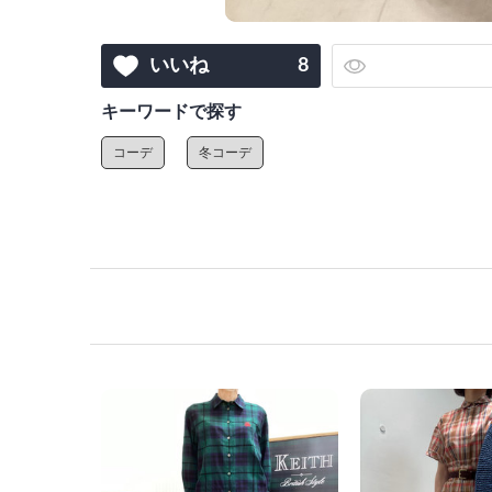
いいね
8
キーワードで探す
コーデ
冬コーデ