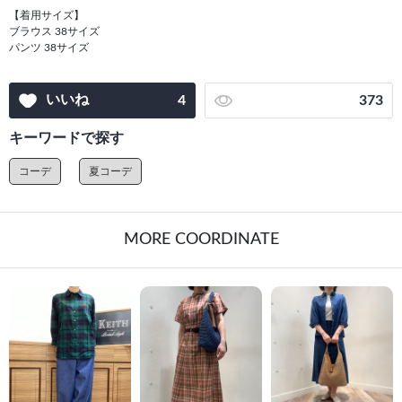
【着用サイズ】
ブラウス 38サイズ
パンツ 38サイズ
いいね
4
373
キーワードで探す
コーデ
夏コーデ
MORE COORDINATE