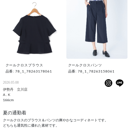
クールクロスブラウス
クールクロスパンツ
品番: 78_1_78263178061
品番: 78_1_78263158061
2026.05.08
伊勢丹 立川店
A . K
166cm
夏の通勤着
クールクロスのブラウス＆パンツの爽やかなコーディネートです。
どちらも通気性に優れた素材です。