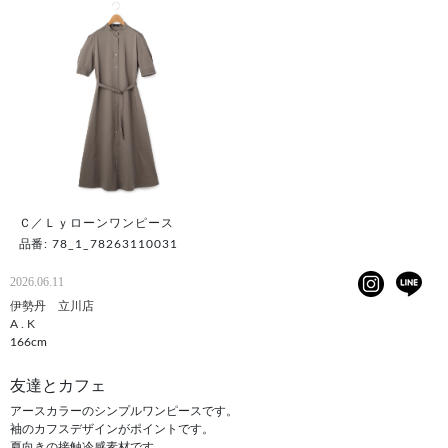
Ｃ／Ｌｙローンワンピース
品番: 78_1_78263110031
2026.06.11
伊勢丹 立川店
A . K
166cm
友達とカフェ
アースカラーのシンプルワンピースです。
袖のカフスデザインがポイントです。
夏向きの接触冷感素材です。