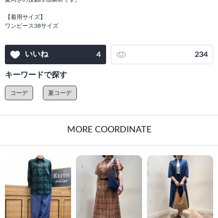
【着用サイズ】
ワンピース38サイズ
いいね
4
234
キーワードで探す
コーデ
夏コーデ
MORE COORDINATE