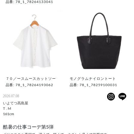
品番: 78_1_78264133041
７０／ースムースカットソー
モノグラムナイロントート
品番: 78_1_78264193062
品番: 78_1_78259100031
2026.07.08
いよてつ髙島屋
T . M
161cm
酷暑の仕事コーデ第5弾