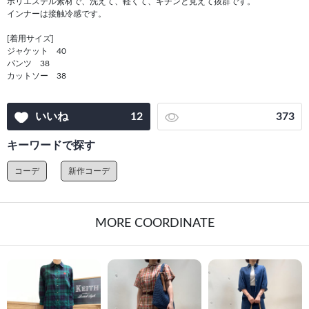
ポリエステル素材で、洗えて、軽くて、キチンと見えて抜群です。
インナーは接触冷感です。
[着用サイズ]
ジャケット 40
パンツ 38
カットソー 38
いいね
12
373
キーワードで探す
コーデ
新作コーデ
MORE COORDINATE