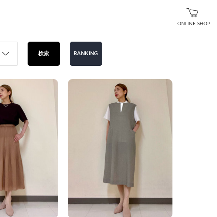
ONLINE SHOP
検索
RANKING