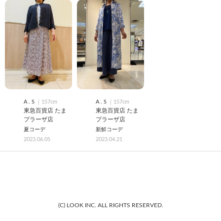
A . S
｜157cm
A . S
｜157cm
東急百貨店 たま
東急百貨店 たま
プラーザ店
プラーザ店
夏コーデ
新鮮コーデ
2023.06.05
2023.04.21
(C) LOOK INC. ALL RIGHTS RESERVED.