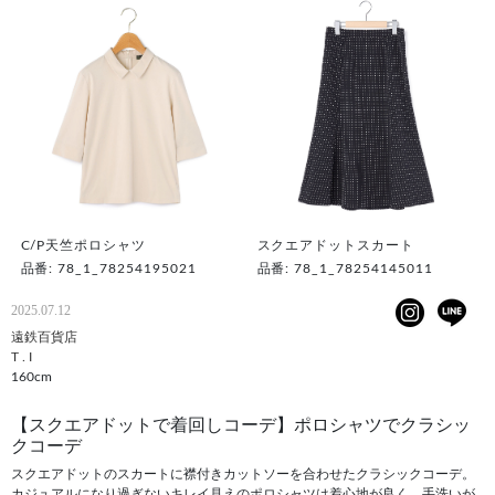
C/P天竺ポロシャツ
スクエアドットスカート
品番: 78_1_78254195021
品番: 78_1_78254145011
2025.07.12
遠鉄百貨店
T . I
160cm
【スクエアドットで着回しコーデ】ポロシャツでクラシッ
クコーデ
スクエアドットのスカートに襟付きカットソーを合わせたクラシックコーデ。
カジュアルになり過ぎないキレイ見えのポロシャツは着心地が良く、手洗いが