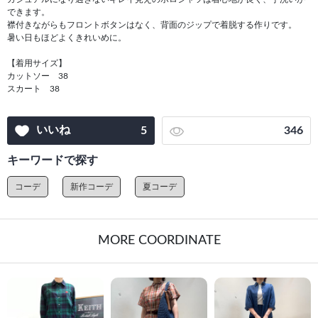
できます。
襟付きながらもフロントボタンはなく、背面のジップで着脱する作りです。
暑い日もほどよくきれいめに。
【着用サイズ】
カットソー 38
スカート 38
いいね
5
346
キーワードで探す
コーデ
新作コーデ
夏コーデ
MORE COORDINATE