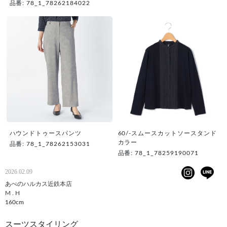
品番: 78_1_78262184022
ハウンドトゥースパンツ
60/-スムースカットソースタンド
カラー
品番: 78_1_78262153031
品番: 78_1_78259190071
2026.02.09
あべのハルカス近鉄本店
M . H
160cm
スーツスタイリング